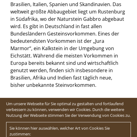
Brasilien, Italien, Spanien und Skandinavien. Das
weltweit größte Abbaugebiet liegt um Rustenburg
in Südafrika, wo der Naturstein Gabbro abgebaut
wird. Es gibt in Deutschland in fast allen
Bundesländern Gesteinsvorkommen. Eines der
bedeutendsten Vorkommen ist der „Jura
Marmor“, ein Kalkstein in der Umgebung von
Eichstätt. Während die meisten Vorkommen in
Europa bereits bekannt sind und wirtschaftlich
genutzt werden, finden sich insbesondere in
Brasilien, Afrika und Indien fast täglich neue,
bisher unbekannte Steinvorkommen.
Um unsere Webseite für Sie optimal zu gestalten und fortlaufend
verbessern zu können, verwenden wir Cookies. Durch die weitere
Nutzung der Webseite stimmen Sie der Verwendung von Cookies zu.
Sie können hier auswählen, welcher Art von Cookies Sie
zustimmen: