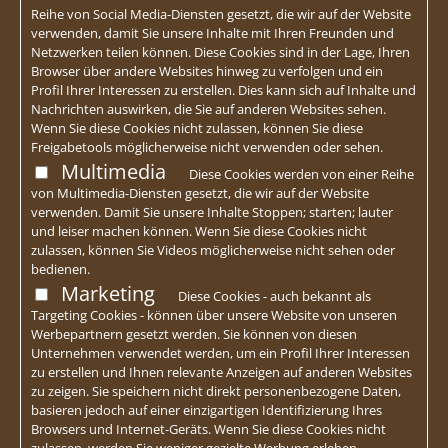
Reihe von Social Media-Diensten gesetzt, die wir auf der Website
verwenden, damit Sie unsere Inhalte mit Ihren Freunden und
Netzwerken teilen können. Diese Cookies sind in der Lage, Ihren
Browser über andere Websites hinweg zu verfolgen und ein
Profil Ihrer Interessen zu erstellen. Dies kann sich auf Inhalte und
Nachrichten auswirken, die Sie auf anderen Websites sehen.
Wenn Sie diese Cookies nicht zulassen, können Sie diese
Freigabetools möglicherweise nicht verwenden oder sehen.
Multimedia
Diese Cookies werden von einer Reihe
von Multimedia-Diensten gesetzt, die wir auf der Website
verwenden. Damit Sie unsere Inhalte Stoppen; starten; lauter
und leiser machen können. Wenn Sie diese Cookies nicht
zulassen, können Sie Videos möglicherweise nicht sehen oder
bedienen.
Marketing
Diese Cookies - auch bekannt als
Targeting Cookies - können über unsere Website von unseren
Werbepartnern gesetzt werden. Sie können von diesen
Unternehmen verwendet werden, um ein Profil Ihrer Interessen
zu erstellen und Ihnen relevante Anzeigen auf anderen Websites
zu zeigen. Sie speichern nicht direkt personenbezogene Daten,
basieren jedoch auf einer einzigartigen Identifizierung Ihres
Browsers und Internet-Geräts. Wenn Sie diese Cookies nicht
zulassen, werden Sie weniger gezielte Werbung erleben.