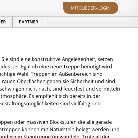
MITGLIEDER-LOGIN
DER
PARTNER
 Sie sind eine konstruktive Angelegenheit, setzen
es bei. Egal ob eine neue Treppe benötigt wird
 richtige Wahl. Treppen im Außenbereich sind
 rauen Oberflächen geben sie Sicherheit und sind
schwingen nicht nach, sind feuerfest und vermitteln
tmosphäre. Es empfiehlt sich bereits in der
staltungsmöglichkeiten sind vielfältig und
eppen oder massiven Blockstufen die alle gerade
ntreppen können mit Naturstein belegt werden und
r modernen Steintreppe umwandeln. Trotz all der