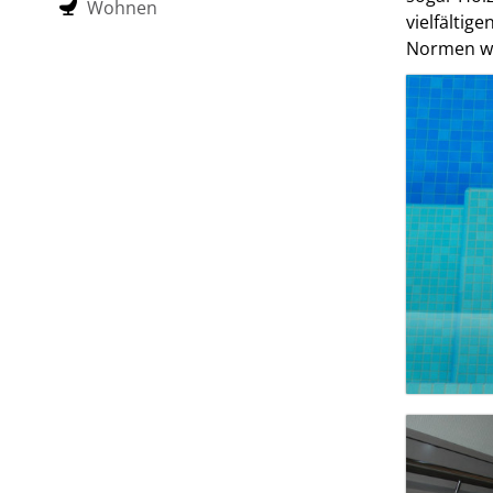
Wohnen
vielfältig
Normen wie