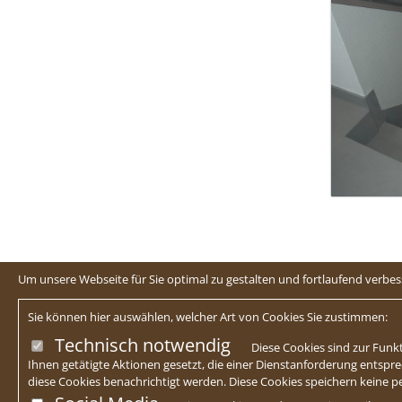
Um unsere Webseite für Sie optimal zu gestalten und fortlaufend verb
Sie können hier auswählen, welcher Art von Cookies Sie zustimmen:
Technisch notwendig
Diese Cookies sind zur Funkt
Ihnen getätigte Aktionen gesetzt, die einer Dienstanforderung entspre
diese Cookies benachrichtigt werden. Diese Cookies speichern keine