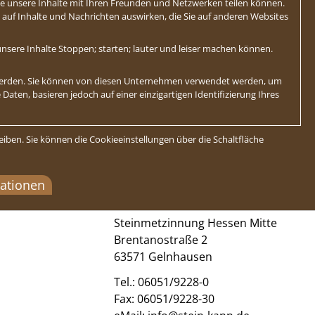
Sie unsere Inhalte mit Ihren Freunden und Netzwerken teilen können.
ch auf Inhalte und Nachrichten auswirken, die Sie auf anderen Websites
nsere Inhalte Stoppen; starten; lauter und leiser machen können.
 werden. Sie können von diesen Unternehmen verwendet werden, um
Daten, basieren jedoch auf einer einzigartigen Identifizierung Ihres
eiben. Sie können die Cookieeinstellungen über die Schaltfläche
mationen
Steinmetzinnung Hessen Mitte
Brentanostraße 2
63571 Gelnhausen
Tel.:
06051/9228-0
Fax: 06051/9228-30