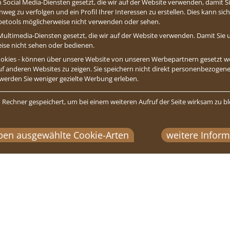
 Social Media-Diensten gesetzt, die wir auf der Website verwenden, damit 
weg zu verfolgen und ein Profil Ihrer Interessen zu erstellen. Dies kann si
abetools möglicherweise nicht verwenden oder sehen.
ultimedia-Diensten gesetzt, die wir auf der Website verwenden. Damit Sie u
eise nicht sehen oder bedienen.
 Cookies - können über unsere Website von unseren Werbepartnern gesetzt
auf anderen Websites zu zeigen. Sie speichern nicht direkt personenbezogene 
 werden Sie weniger gezielte Werbung erleben.
 Rechner gespeichert, um bei einem weiteren Aufruf der Seite wirksam zu bl
oben ausgewählte Cookie-Arten
weitere Infor